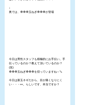
↓
奥では、🧅🧅🧅玉ねぎ🧅🧅🧅が登場
今日は男性スタッフも積極的にお手伝い。手
伝っているのか？教えて頂いているのか？
(笑)
🧅🧅🧅玉ねぎ🧅🧅🧅を切っていますね～🔪
今日は新玉ネギだから、目が痛くなりにく
い・・・👀。らしいです、本当ですか？