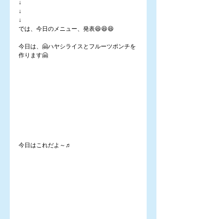
↓
↓
↓
では、今日のメニュー、発表😆😆😆
今日は、🤗ハヤシライスとフルーツポンチを
作ります🤗
今日はこれだよ～♬