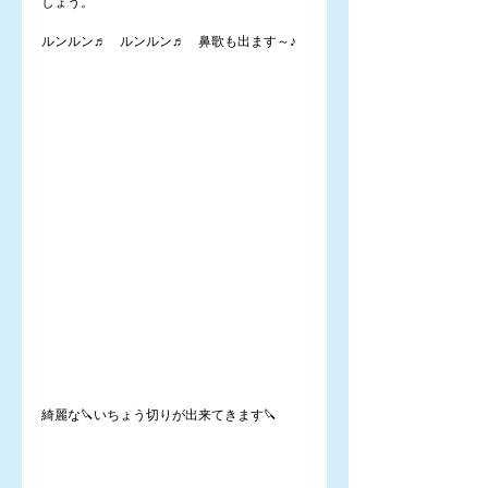
しょう。
ルンルン♬　ルンルン♬　鼻歌も出ます～♪
綺麗な🔪いちょう切りが出来てきます🔪