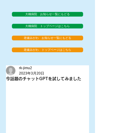
大橋病院 お知らせ一覧にもどる
大橋病院 トップページはこちら
老健みがわ お知らせ一覧にもどる
老健みがわ トップページはこちら
rk-jimu2
2023年3月20日
今話題のチャットGPTを試してみました