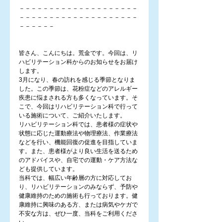
－－－－－－－－－－－－－－－－－－－－
－－－－－－－－－－－－－－－－－－－－
－－－－－－
皆さん、こんにちは。荒金です。今回は、リ
ハビリテーション科からのお知らせをお届け
します。
3月になり、春の訪れを感じる季節となりま
した。この季節は、花粉症などのアレルギー
疾患に悩まされる方も多くなっています。そ
こで、今回はリハビリテーション科で行って
いる施術について、ご紹介いたします。
リハビリテーション科では、患者様の症状や
状態に応じた運動療法や物理療法、作業療法
などを行い、機能回復の促進を目指していま
す。また、患者様がより良い生活を送るため
のアドバイスや、自宅での運動・ケア方法な
ども提供しています。
当科では、幅広い年齢層の方に対応してお
り、リハビリテーションのみならず、予防や
健康維持のための施術も行っております。健
康維持に興味のある方、または病気やケガで
不安な方は、ぜひ一度、当科をご利用くださ