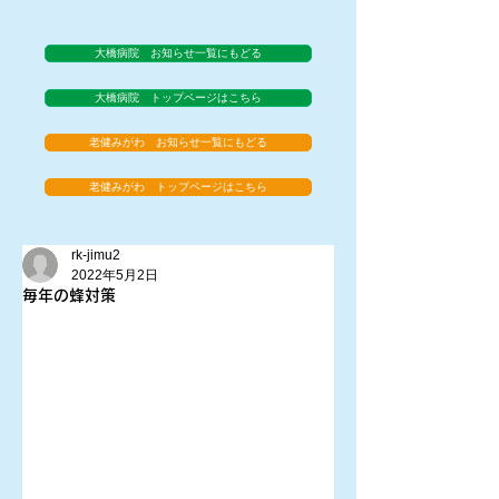
大橋病院 お知らせ一覧にもどる
大橋病院 トップページはこちら
老健みがわ お知らせ一覧にもどる
老健みがわ トップページはこちら
rk-jimu2
2022年5月2日
毎年の蜂対策