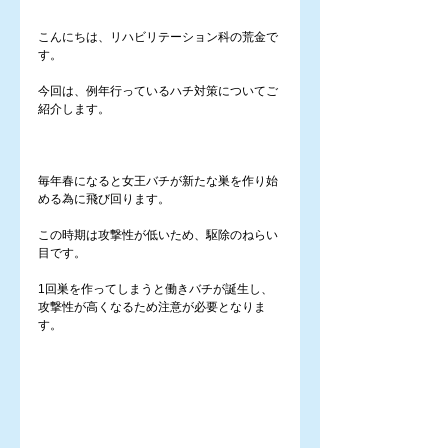
こんにちは、リハビリテーション科の荒金で
す。
今回は、例年行っているハチ対策についてご
紹介します。
毎年春になると女王バチが新たな巣を作り始
める為に飛び回ります。
この時期は攻撃性が低いため、駆除のねらい
目です。 
1回巣を作ってしまうと働きバチが誕生し、
攻撃性が高くなるため注意が必要となりま
す。