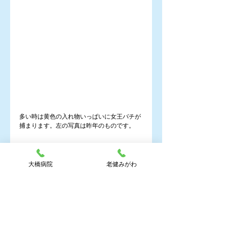
多い時は黄色の入れ物いっぱいに女王バチが
捕まります。左の写真は昨年のものです。
大橋病院
老健みがわ