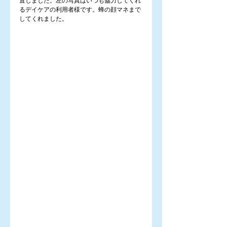
置しました。左の写真はいつも協力してくれ
るデイケアの利用者様です。蜂の顔マネまで
してくれました。