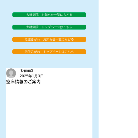
大橋病院 お知らせ一覧にもどる
大橋病院 トップページはこちら
老健みがわ お知らせ一覧にもどる
老健みがわ トップページはこちら
rk-jimu3
2025年1月3日
空床情報のご案内