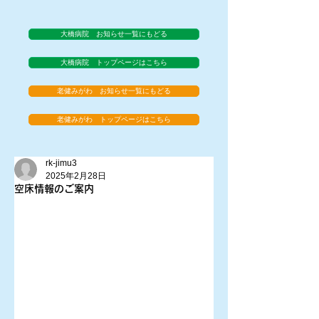
大橋病院 お知らせ一覧にもどる
大橋病院 トップページはこちら
老健みがわ お知らせ一覧にもどる
老健みがわ トップページはこちら
rk-jimu3
2025年2月28日
空床情報のご案内