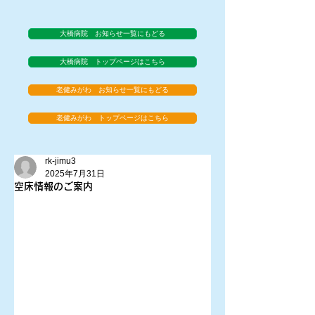
大橋病院 お知らせ一覧にもどる
大橋病院 トップページはこちら
老健みがわ お知らせ一覧にもどる
老健みがわ トップページはこちら
rk-jimu3
2025年7月31日
空床情報のご案内