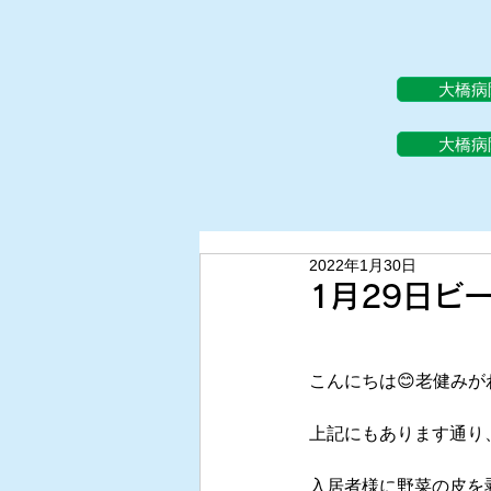
大橋病
大橋病
2022年1月30日
1月29日ビ
こんにちは😊老健みが
上記にもあります通り
入居者様に野菜の皮を