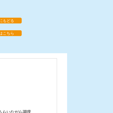
にもどる
はこちら
もらいながら調理