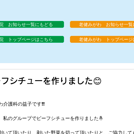
院 お知らせ一覧にもどる
老健みがわ お知らせ一覧
院 トップページはこちら
老健みがわ トップページ
ーフシチューを作りました😊
わ介護科の益子です❗❗
、私のグループでビーフシチューを作りました🤞
剥いて頂いたり、剥いた野菜を切って頂いたりと、ご協力して