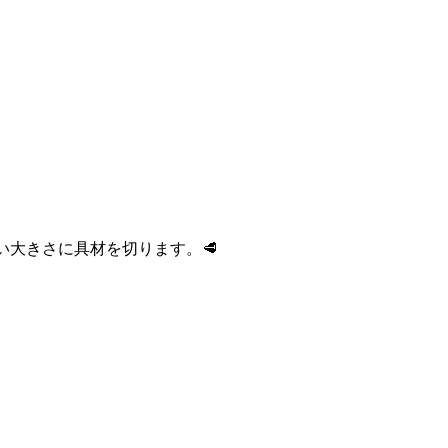
い大きさに具材を切ります。🥩