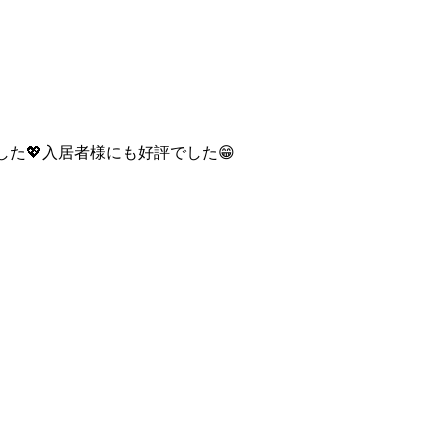
た💖入居者様にも好評でした😁