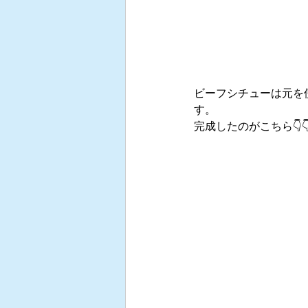
ビーフシチューは元を
す。
完成したのがこちら👇👇