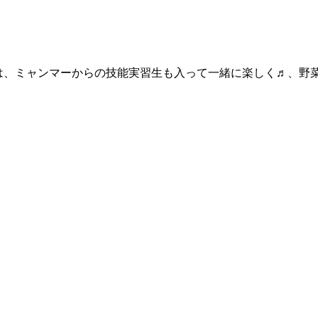
では、ミャンマーからの技能実習生も入って一緒に楽しく♬、野菜