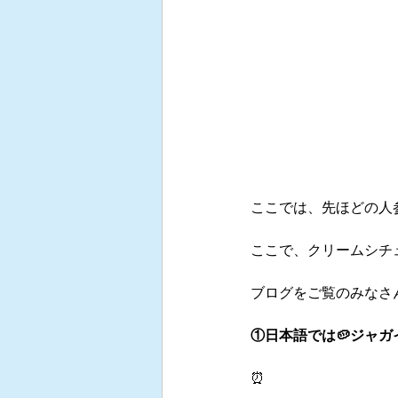
ここでは、先ほどの人
ここで、クリームシチ
ブログをご覧のみなさ
①
日本語では🥔ジャガ
⏰