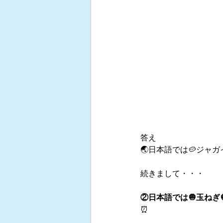
答え
🌏日本語では🥔ジャガイ
続きまして・・・
②日本語では🧅玉ねぎ
⏰