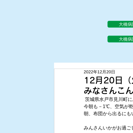
大橋病
大橋病
2022年12月20日
12
みなさんこん
 茨城県水戸市見川町に
今朝も－1℃、空気が
朝、布団から出るにも
みんさんいかがお過ご