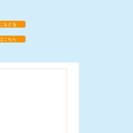
にもどる
はこちら
火）