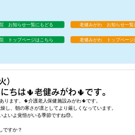
院 お知らせ一覧にもどる
老健みがわ お知らせ一覧
院 トップページはこちら
老健みがわ トップページ
月20日（
にちは🌵老健みがわ🌵です。
あります、🌵介護老人保健施設みがわ🌵です。
乾燥し、朝の寒さが凛としてより厳しくなっています。
いよいよ覚悟がいる季節ですね😓。
しですか？