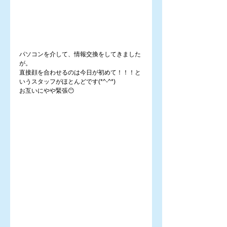
パソコンを介して、情報交換をしてきました
が。
直接顔を合わせるのは今日が初めて！！！と
いうスタッフがほとんどです(*^-^*)
お互いにやや緊張😶