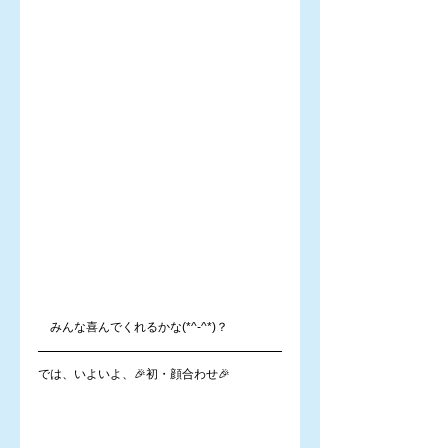
　みんな喜んでくれるかな(*^-^*)？
では、いよいよ、🎉初・顔合わせ🎉