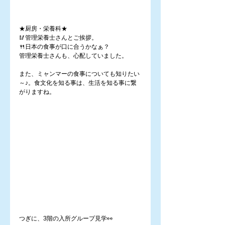
★厨房・栄養科★
🥢管理栄養士さんとご挨拶。
🍴日本の食事が口に合うかなぁ？
管理栄養士さんも、心配していました。
また、ミャンマーの食事についても知りたい
～♪。食文化を知る事は、生活を知る事に繋
がりますね。
つぎに、3階の入所グループ見学👀　