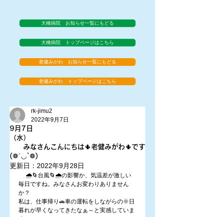
大橋病院 お知らせ一覧にもどる
大橋病院 トップページはこちら
老健みがわ お知らせ一覧にもどる
老健みがわ トップページはこちら
rk-jimu2
2022年9月7日
9月7日
（水）
みなさんこんにちは🌵老健みがわ🌵です
(❁´◡`❁)
更新日：
2022年9月28日
 　🌧️🌀台風🌀🌧️の影響か、気温差が激しい
毎日ですね。みなさんお変わりありません
か？
私は、仕事帰り🚗車の運転をしながらの🌞日
暮れが早くなってきたなぁ～と実感していま