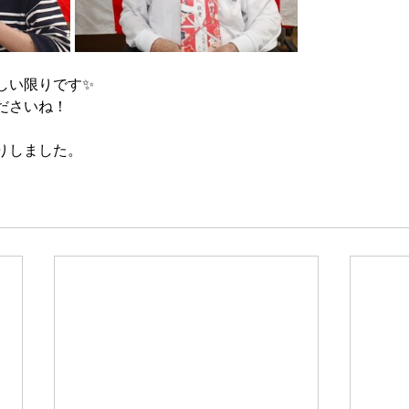
しい限りです✨
ださいね！
りしました。