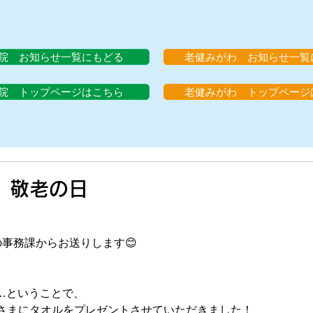
院 お知らせ一覧にもどる
老健みがわ お知らせ一覧
院 トップページはこちら
老健みがわ トップページ
） 敬老の日
事務課からお送りします😊
日…ということで、
さまにタオルをプレゼントさせていただきました！