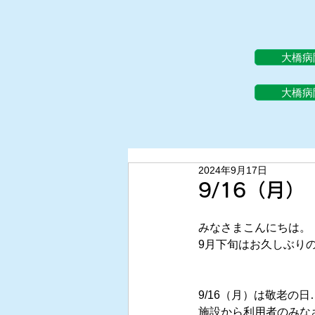
大橋病
大橋病
2024年9月17日
9/16（月
みなさまこんにちは。
9月下旬はお久しぶりの
9/16（月）は敬老の
施設から利用者のみな