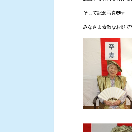
そして記念写真📷✨
みなさま素敵なお顔で