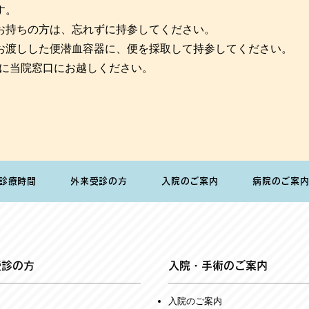
す。
お持ちの方は、忘れずに持参してください。
お渡しした便潜血容器に、便を採取して持参してください。
までに当院窓口にお越しください。
診療時間
外来受診の方
入院のご案内
病院のご案
受診の方
入院・手術のご案内
入院のご案内