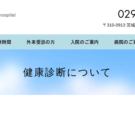
029
hospital
〒310-0913 
療時間
外来受診の方
入院のご案内
病院のご
健康診断について