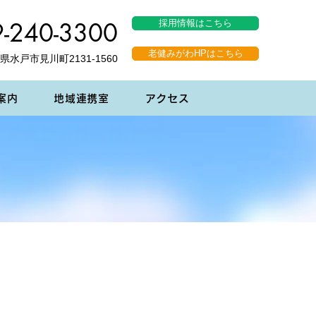
-240-3300
採用情報はこちら
老健みがわHPはこちら
茨城県水戸市見川町2131-1560
案内
地域連携室
アクセス