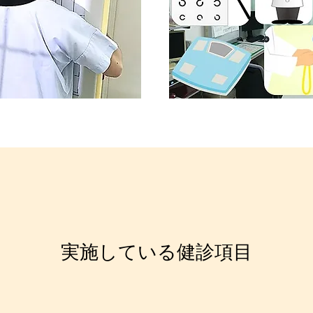
実施している健診項目