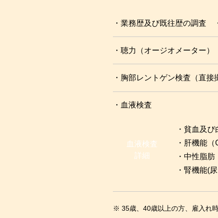
・業務歴及び既往歴の調査 
・聴力（オージオメーター）
・胸部レントゲン検査（直接
・血液検査
・貧血及び
・肝機能（G
血液検査
詳細
・中性脂肪・
・腎機能(
※ 35歳、40歳以上の方、雇入