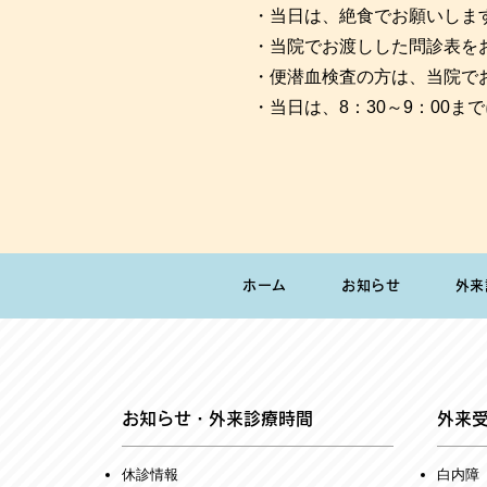
・当日は、絶食でお願いしま
・当院でお渡しした問診表を
・便潜血検査の方は、当院で
・当日は、8：30～9：00
ホーム
お知らせ
外来
お知らせ・外来診療時間
外来
​休診情報
白内障