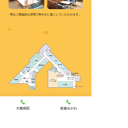
明るく開放的な空間で和やかに過ごしていただけます。
1階
療養室
大橋病院
老健みがわ