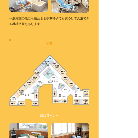
一般浴室の他にも寝たままや車椅子でも安心して入浴でき
る機械浴室もあります。
2階
談話コーナー