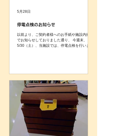
5月28日
停電点検のお知らせ
以前より、ご契約者様へのお手紙や施設内掲示
でお知らせしておりました通り、 今週末、
5/30（土）、当施設では、停電点検を行いま
す。 詳細につきましては、下記の通りです。 ※
工事の状況によっては、お電話繋がらないお時
間が長くなる可能性がございます。 ご迷惑お
かけしますが、何卒ご了承くださいますようお
願い申し上げます。