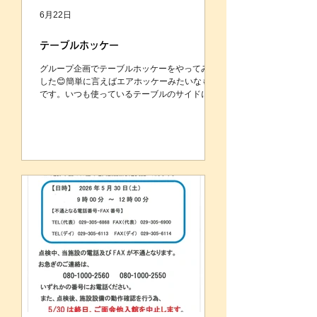
6月22日
テーブルホッケー
グループ企画でテーブルホッケーをやってみま
した😊簡単に言えばエアホッケーみたいなもの
です。いつも使っているテーブルのサイドに木
の棒を止め、ボールは卓球のボールを使い、パ
ドルの代わりにテッシュケースの空箱でやって
みました。 企画を立てた時はみんなで笑いなが
ら楽しくできればと思っていましたが、だんだ
ん真剣な表情になり白熱した戦いになってしま
いました😮 この様子なら、今年の酷暑予想の夏
も乗り越えられそうです👌ファイトー✊